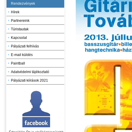
Rendezvények
Hírek
Partnereink
Túristautak
Kapcsolat
Pályázati felhívás
E-mail küldés
Paintball
Adatvédelmi tájékoztató
Pályázati kiírások 2021